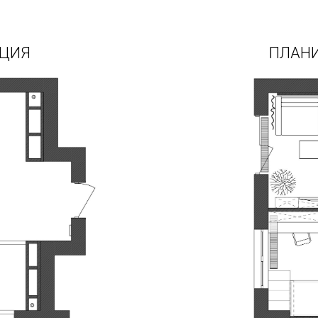
АЦИЯ
ПЛАНИ