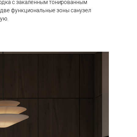
одка с закаленным тонированным
т две функциональные зоны санузел
ую.