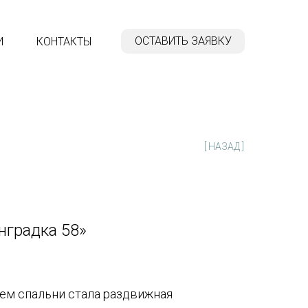
ОСТАВИТЬ ЗАЯВКУ
И
КОНТАКТЫ
[ НАЗАД ]
нградка 58»
м спальни стала раздвижная