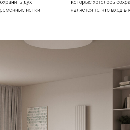
сохранить дух
которые хотелось сохр
временные нотки
является то, что вход в