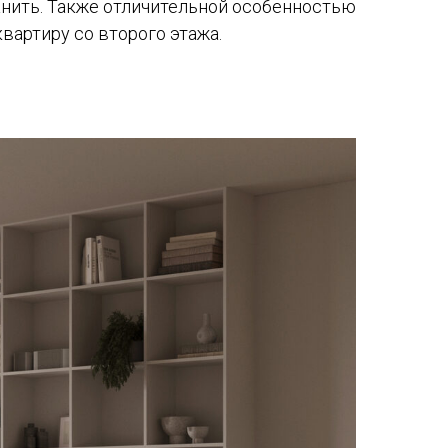
анить. Также отличительной особенностью
 квартиру со второго этажа.