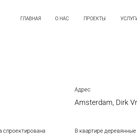
ГЛАВНАЯ
О НАС
ПРОЕКТЫ
УСЛУГ
Адрес
Amsterdam, Dirk Vr
а спроектирована
В квартире деревянные 